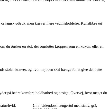
og organisk udtryk, men kræver mere vedligeholdelse. Kunstfibre og
 om du ønsker en stol, der omslutter kroppen som en kokon, eller en
ads stolen kræver, og hvor højt den skal hænge for at give den rette
te byder på bedre komfort, holdbarhed og design. Overvej, hvor meget du
atur/hvid,
Cira, Udendørs hængestol med stativ, grå,