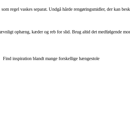
som regel vaskes separat. Undgå hårde rengøringsmidler, der kan beska
 jævnligt ophæng, kæder og reb for slid. Brug altid det medfølgende mo
Find inspiration blandt mange forskellige hængestole