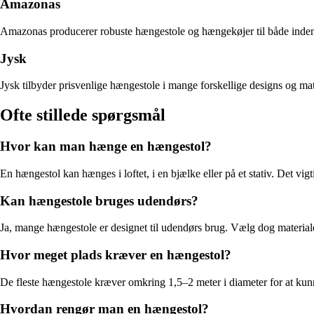
Amazonas
Amazonas producerer robuste hængestole og hængekøjer til både inden
Jysk
Jysk tilbyder prisvenlige hængestole i mange forskellige designs og mat
Ofte stillede spørgsmål
Hvor kan man hænge en hængestol?
En hængestol kan hænges i loftet, i en bjælke eller på et stativ. Det vig
Kan hængestole bruges udendørs?
Ja, mange hængestole er designet til udendørs brug. Vælg dog materialer, 
Hvor meget plads kræver en hængestol?
De fleste hængestole kræver omkring 1,5–2 meter i diameter for at kunn
Hvordan rengør man en hængestol?