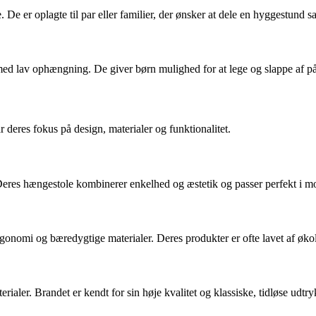
e. De er oplagte til par eller familier, der ønsker at dele en hyggestund
g med lav ophængning. De giver børn mulighed for at lege og slappe af p
eres fokus på design, materialer og funktionalitet.
. Deres hængestole kombinerer enkelhed og æstetik og passer perfekt i m
gonomi og bæredygtige materialer. Deres produkter er ofte lavet af øko
ialer. Brandet er kendt for sin høje kvalitet og klassiske, tidløse udtry