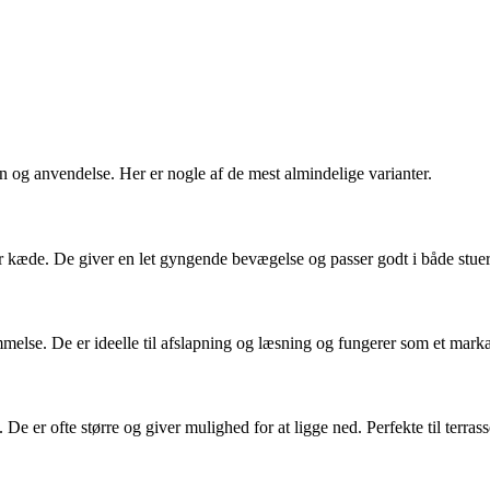
n og anvendelse. Her er nogle af de mest almindelige varianter.
ler kæde. De giver en let gyngende bevægelse og passer godt i både stu
melse. De er ideelle til afslapning og læsning og fungerer som et mark
e er ofte større og giver mulighed for at ligge ned. Perfekte til terra