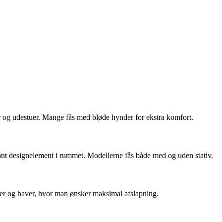
er og udestuer. Mange fås med bløde hynder for ekstra komfort.
ant designelement i rummet. Modellerne fås både med og uden stativ.
sser og haver, hvor man ønsker maksimal afslapning.