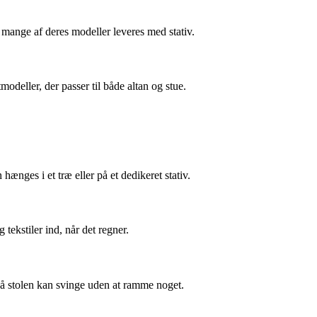
ange af deres modeller leveres med stativ.
odeller, der passer til både altan og stue.
hænges i et træ eller på et dedikeret stativ.
tekstiler ind, når det regner.
 så stolen kan svinge uden at ramme noget.