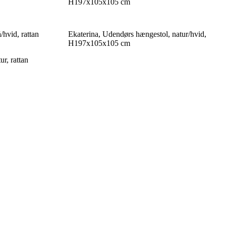
H197x105x105 cm
/hvid, rattan
Ekaterina, Udendørs hængestol, natur/hvid,
H197x105x105 cm
r, rattan