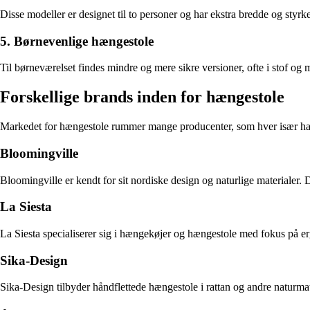
Disse modeller er designet til to personer og har ekstra bredde og styrk
5. Børnevenlige hængestole
Til børneværelset findes mindre og mere sikre versioner, ofte i stof o
Forskellige brands inden for hængestole
Markedet for hængestole rummer mange producenter, som hver især har d
Bloomingville
Bloomingville er kendt for sit nordiske design og naturlige materialer
La Siesta
La Siesta specialiserer sig i hængekøjer og hængestole med fokus på er
Sika-Design
Sika-Design tilbyder håndflettede hængestole i rattan og andre naturmater