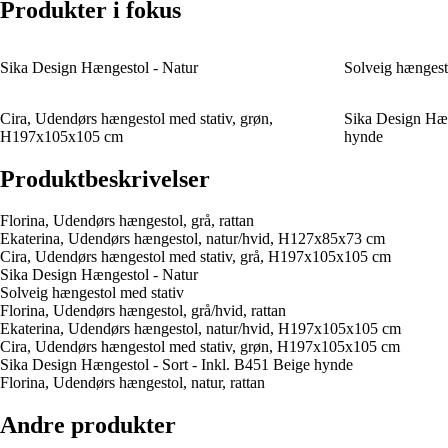
Produkter i fokus
Sika Design Hængestol - Natur
Solveig hængest
Cira, Udendørs hængestol med stativ, grøn,
Sika Design Hæn
H197x105x105 cm
hynde
Produktbeskrivelser
Florina, Udendørs hængestol, grå, rattan
Ekaterina, Udendørs hængestol, natur/hvid, H127x85x73 cm
Cira, Udendørs hængestol med stativ, grå, H197x105x105 cm
Sika Design Hængestol - Natur
Solveig hængestol med stativ
Florina, Udendørs hængestol, grå/hvid, rattan
Ekaterina, Udendørs hængestol, natur/hvid, H197x105x105 cm
Cira, Udendørs hængestol med stativ, grøn, H197x105x105 cm
Sika Design Hængestol - Sort - Inkl. B451 Beige hynde
Florina, Udendørs hængestol, natur, rattan
Andre produkter