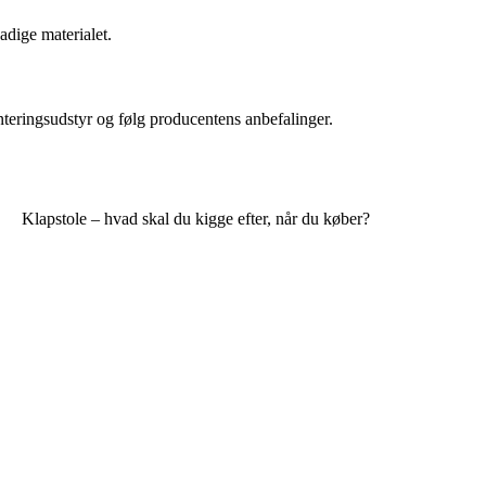
dige materialet.
nteringsudstyr og følg producentens anbefalinger.
Klapstole – hvad skal du kigge efter, når du køber?