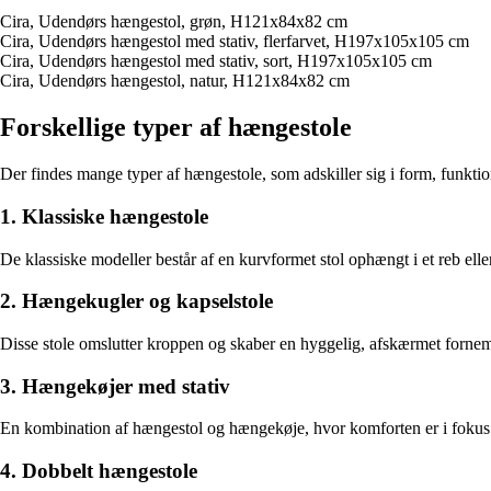
Cira, Udendørs hængestol, grøn, H121x84x82 cm
Cira, Udendørs hængestol med stativ, flerfarvet, H197x105x105 cm
Cira, Udendørs hængestol med stativ, sort, H197x105x105 cm
Cira, Udendørs hængestol, natur, H121x84x82 cm
Forskellige typer af hængestole
Der findes mange typer af hængestole, som adskiller sig i form, funktio
1. Klassiske hængestole
De klassiske modeller består af en kurvformet stol ophængt i et reb el
2. Hængekugler og kapselstole
Disse stole omslutter kroppen og skaber en hyggelig, afskærmet fornem
3. Hængekøjer med stativ
En kombination af hængestol og hængekøje, hvor komforten er i fokus. D
4. Dobbelt hængestole