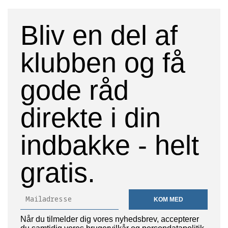
Bliv en del af
klubben og få
gode råd
direkte i din
indbakke - helt
gratis.
KOM MED
Når du tilmelder dig vores nyhedsbrev, accepterer