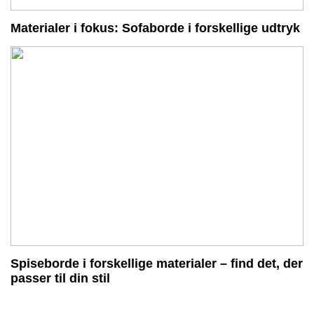
Materialer i fokus: Sofaborde i forskellige udtryk
Spiseborde i forskellige materialer – find det, der
passer til din stil