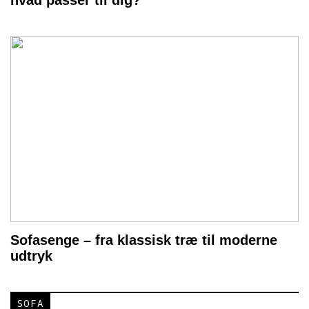
hvad passer til dig?
Sofasenge – fra klassisk træ til moderne
udtryk
SOFA