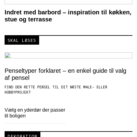
Indret med barbord – inspiration til køkken,
stue og terrasse
SKAL LÆSES
Penseltyper forklaret – en enkel guide til valg
af pensel
FIND DEN RETTE PENSEL TIL DIT NÆSTE MALE- ELLER
HOBBYPROJEKT
Vælg en yderdør der passer
til boligen
DEKORATION