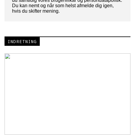
du samtidig vores brugervilkår og persondatapolitik.
Du kan nemt og når som helst afmelde dig igen,
hvis du skifter mening.
INDRETNING