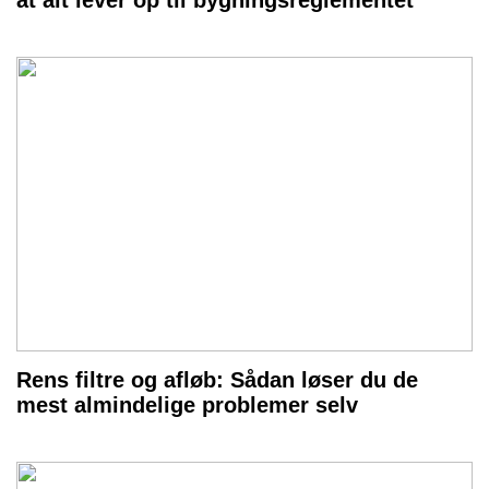
at alt lever op til bygningsreglementet
Rens filtre og afløb: Sådan løser du de
mest almindelige problemer selv