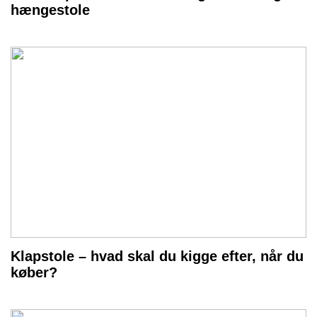
hængestole
Klapstole – hvad skal du kigge efter, når du
køber?