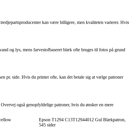
tredjepartsproducenter kan være billigere, men kvaliteten varierer. Hvis
nd og lys, mens farvestofbaseret blæk ofte bruges til fotos på grund
n pr. side. Hvis du printer ofte, kan det betale sig at vælge patroner
g. Overvej også genopfyldelige patroner, hvis du ønsker en mere
yellow
Epson T1294 C13T12944012 Gul Blækpatron,
545 sider