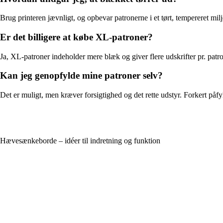
Brug printeren jævnligt, og opbevar patronerne i et tørt, tempereret milj
Er det billigere at købe XL-patroner?
Ja, XL-patroner indeholder mere blæk og giver flere udskrifter pr. patr
Kan jeg genopfylde mine patroner selv?
Det er muligt, men kræver forsigtighed og det rette udstyr. Forkert påfy
Hævesænkeborde – idéer til indretning og funktion