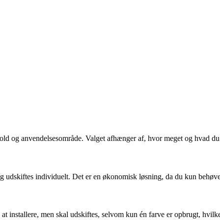
dhold og anvendelsesområde. Valget afhænger af, hvor meget og hvad du 
og udskiftes individuelt. Det er en økonomisk løsning, da du kun behøver
t installere, men skal udskiftes, selvom kun én farve er opbrugt, hvil