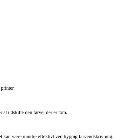
printer.
 at udskifte den farve, der er tom.
ket kan være mindre effektivt ved hyppig farveudskrivning.