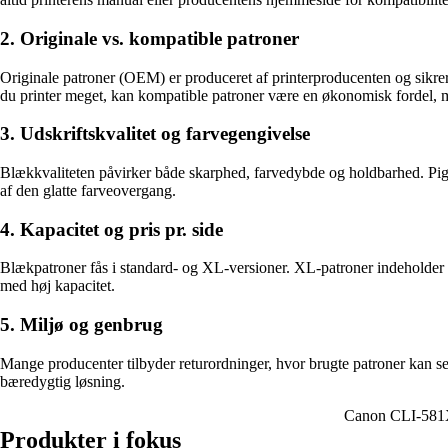
2. Originale vs. kompatible patroner
Originale patroner (OEM) er produceret af printerproducenten og sikrer 
du printer meget, kan kompatible patroner være en økonomisk fordel, men 
3. Udskriftskvalitet og farvegengivelse
Blækkvaliteten påvirker både skarphed, farvedybde og holdbarhed. Pigme
af den glatte farveovergang.
4. Kapacitet og pris pr. side
Blækpatroner fås i standard- og XL-versioner. XL-patroner indeholder mer
med høj kapacitet.
5. Miljø og genbrug
Mange producenter tilbyder returordninger, hvor brugte patroner kan se
bæredygtig løsning.
Canon CLI-581
Produkter i fokus