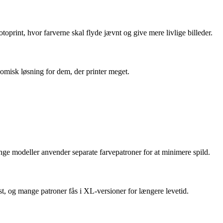
toprint, hvor farverne skal flyde jævnt og give mere livlige billeder.
omisk løsning for dem, der printer meget.
mange modeller anvender separate farvepatroner for at minimere spild.
ast, og mange patroner fås i XL-versioner for længere levetid.