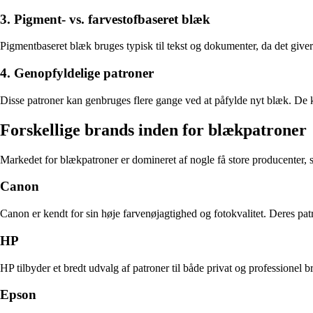
3. Pigment- vs. farvestofbaseret blæk
Pigmentbaseret blæk bruges typisk til tekst og dokumenter, da det giver 
4. Genopfyldelige patroner
Disse patroner kan genbruges flere gange ved at påfylde nyt blæk. De 
Forskellige brands inden for blækpatroner
Markedet for blækpatroner er domineret af nogle få store producenter, 
Canon
Canon er kendt for sin høje farvenøjagtighed og fotokvalitet. Deres patr
HP
HP tilbyder et bredt udvalg af patroner til både privat og professionel 
Epson