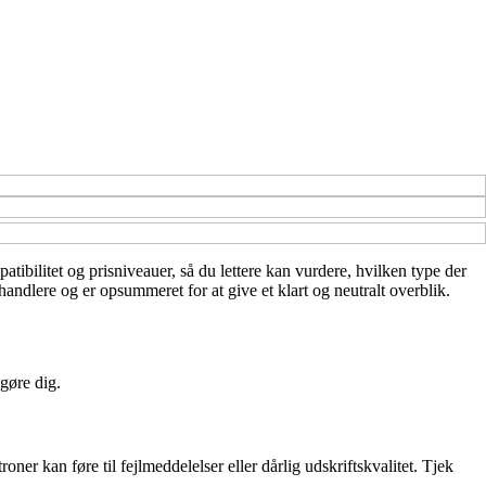
tibilitet og prisniveauer, så du lettere kan vurdere, hvilken type der
handlere og er opsummeret for at give et klart og neutralt overblik.
 gøre dig.
ner kan føre til fejlmeddelelser eller dårlig udskriftskvalitet. Tjek