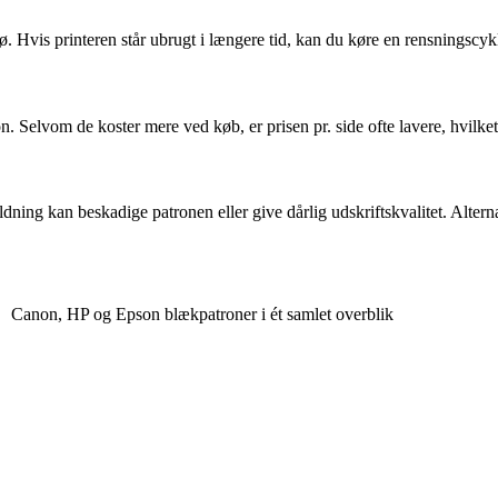
ø. Hvis printeren står ubrugt i længere tid, kan du køre en rensningscyklu
on. Selvom de koster mere ved køb, er prisen pr. side ofte lavere, hvil
ldning kan beskadige patronen eller give dårlig udskriftskvalitet. Altern
Canon, HP og Epson blækpatroner i ét samlet overblik