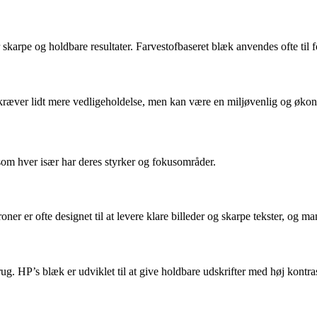
skarpe og holdbare resultater. Farvestofbaseret blæk anvendes ofte til fo
kræver lidt mere vedligeholdelse, men kan være en miljøvenlig og økon
som hver især har deres styrker og fokusområder.
oner er ofte designet til at levere klare billeder og skarpe tekster, og 
brug. HP’s blæk er udviklet til at give holdbare udskrifter med høj kontr