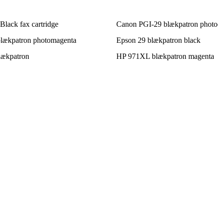
lack fax cartridge
Canon PGI-29 blækpatron phot
lækpatron photomagenta
Epson 29 blækpatron black
ækpatron
HP 971XL blækpatron magenta