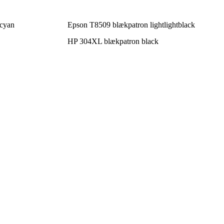
ocyan
Epson T8509 blækpatron lightlightblack
HP 304XL blækpatron black