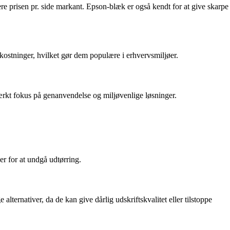
 prisen pr. side markant. Epson-blæk er også kendt for at give skarpe
mkostninger, hvilket gør dem populære i erhvervsmiljøer.
ærkt fokus på genanvendelse og miljøvenlige løsninger.
r for at undgå udtørring.
ternativer, da de kan give dårlig udskriftskvalitet eller tilstoppe