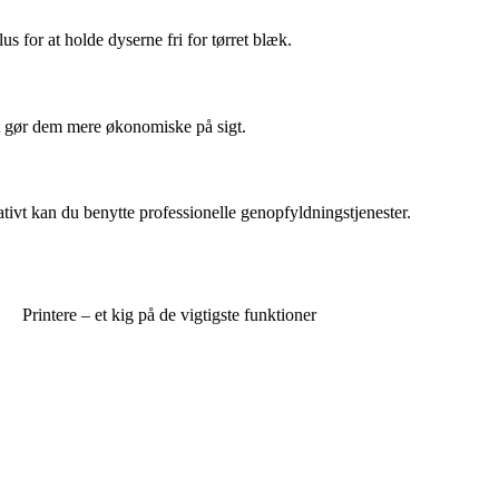
s for at holde dyserne fri for tørret blæk.
ket gør dem mere økonomiske på sigt.
ativt kan du benytte professionelle genopfyldningstjenester.
Printere – et kig på de vigtigste funktioner