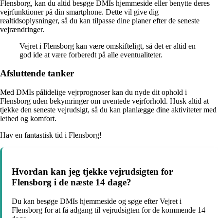
Flensborg, kan du altid besøge DMIs hjemmeside eller benytte deres
vejrfunktioner på din smartphone. Dette vil give dig
realtidsoplysninger, så du kan tilpasse dine planer efter de seneste
vejrændringer.
Vejret i Flensborg kan være omskifteligt, så det er altid en
god ide at være forberedt på alle eventualiteter.
Afsluttende tanker
Med DMIs pålidelige vejrprognoser kan du nyde dit ophold i
Flensborg uden bekymringer om uventede vejrforhold. Husk altid at
tjekke den seneste vejrudsigt, så du kan planlægge dine aktiviteter med
lethed og komfort.
Hav en fantastisk tid i Flensborg!
Hvordan kan jeg tjekke vejrudsigten for
Flensborg i de næste 14 dage?
Du kan besøge DMIs hjemmeside og søge efter Vejret i
Flensborg for at få adgang til vejrudsigten for de kommende 14