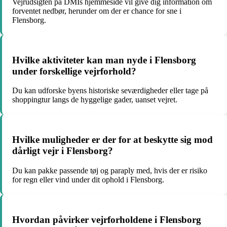
Vejrudsigten på DMIs hjemmeside vil give dig information om
forventet nedbør, herunder om der er chance for sne i
Flensborg.
Hvilke aktiviteter kan man nyde i Flensborg
under forskellige vejrforhold?
Du kan udforske byens historiske seværdigheder eller tage på
shoppingtur langs de hyggelige gader, uanset vejret.
Hvilke muligheder er der for at beskytte sig mod
dårligt vejr i Flensborg?
Du kan pakke passende tøj og paraply med, hvis der er risiko
for regn eller vind under dit ophold i Flensborg.
Hvordan påvirker vejrforholdene i Flensborg