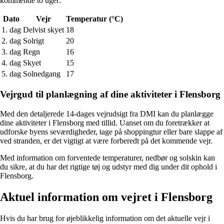
kommende to uger:
Dato
Vejr
Temperatur (°C)
1. dag
Delvist skyet
18
2. dag
Solrigt
20
3. dag
Regn
16
4. dag
Skyet
15
5. dag
Solnedgang
17
Vejrgud til planlægning af dine aktiviteter i Flensborg
Med den detaljerede 14-dages vejrudsigt fra DMI kan du planlægge
dine aktiviteter i Flensborg med tillid. Uanset om du foretrækker at
udforske byens seværdigheder, tage på shoppingtur eller bare slappe af
ved stranden, er det vigtigt at være forberedt på det kommende vejr.
Med information om forventede temperaturer, nedbør og solskin kan
du sikre, at du har det rigtige tøj og udstyr med dig under dit ophold i
Flensborg.
Aktuel information om vejret i Flensborg
Hvis du har brug for øjeblikkelig information om det aktuelle vejr i