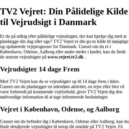
TV2 Vejret: Din Pålidelige Kilde
til Vejrudsigt i Danmark
Er du på udkig efter pålidelige vejrudsigter, der kan hjælpe dig med at
planlægge din dag eller uge? TV2 Vejret er din go-to kilde til nøjagtige
og opdaterede vejrprognoser for Danmark. Uanset om du er i
København, Odense, Aalborg eller andre steder i landet, kan du finde
de seneste vejrudsigter på
www.vejret.tv2.dk
.
Vejrudsigter 14 dage Frem
Med TV2 Vejret kan du se vejrudsigter op til 14 dage frem i tiden.
Uanset om du planlægger en udendørs aktivitet, en rejse eller blot vil
være forberedt på kommende vejrforhold, giver TV2 Vejret dig den
nødvendige information til at tage informerede beslutninger.
Vejret i København, Odense, og Aalborg
Uanset om du befinder dig i København, Odense eller Aalborg, kan du
finde detaljerede vejrudsigter til netop dit område på TV2 Vejret. Få