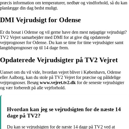
præcis information om temperaturer, nedbør og vindforhold, så du kan
planlægge din dag bedst muligt.
DMI Vejrudsigt for Odense
Er du bosat i Odense og vil gerne have den mest nøjagtige vejrudsigt?
TV2 Vejret samarbejder med DMI for at give dig opdaterede
vejrprognoser for Odense. Du kan se time for time vejrudsigter samt
langtidsprognoser op til 14 dage frem.
Opdaterede Vejrudsigter på TV2 Vejret
Uanset om du vil vide, hvordan vejret bliver i København, Odense
eller Aalborg, kan du stole på TV2 Vejret for præcise og pålidelige
vejrprognoser. Besøg
www.vejret.tv2.dk
for de seneste vejrudsigter
og vær forberedt på alle vejrforhold.
Hvordan kan jeg se vejrudsigten for de næste 14
dage på TV2?
Du kan se vejrudsigten for de næste 14 dage på TV2 ved at