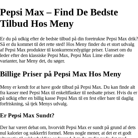
Pepsi Max – Find De Bedste
Tilbud Hos Meny
Er du på udkig efter de bedste tilbud på din foretrukne Pepsi Max drik?
Så er du kommet til det rette sted! Hos Meny finder du et stort udvalg
af Pepsi Max produkter til konkurrencedygtige priser. Uanset om du
leder efter den klassiske Pepsi Max, Pepsi Max Lime eller andre
varianter, har Meny det, du søger.
Billige Priser på Pepsi Max Hos Meny
Meny er kendt for at have gode tilbud på Pepsi Max. Du kan finde alt
fra kasser med Pepsi Max til enkeltflasker til nedsatte priser. Hvis du er
på udkig efter en billig kasse Pepsi Max til en fest eller bare til daglig
forfriskning, så tjek Menys udvalg.
Er Pepsi Max Sundt?
Der har været debat om, hvorvidt Pepsi Max er sundt på grund af dets
nul kalorier og sukkerfri formel. Mens nogle mener, at det er et godt