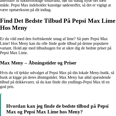
alternativ til sukkerholdige sodavand, bør du stadig nyde det med
måde. Pepsi Max indeholder kunstige sødestoffer, så det er vigtigt at
være opmærksom på dit indtag.
Find Det Bedste Tilbud På Pepsi Max Lime
Hos Meny
Er du vild med den forfriskende smag af lime? Så prøv Pepsi Max
Lime! Hos Meny kan du ofte finde gode tilbud på denne populære
variant. Hold øje med tilbudsugen for at sikre dig de bedste priser på
Pepsi Max Lime.
Max Meny – Åbningstider og Priser
Hvis du vil tjekke udvalget af Pepsi Max på din lokale Meny-butik, så
husk at kigge på deres åbningstider. Max Meny har altid spændende
tilbud på drikkevarer, så du kan finde din yndlings-Pepsi Max til en
god pris.
Hvordan kan jeg finde de bedste tilbud på Pepsi
Max og Pepsi Max Lime hos Meny?