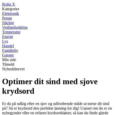
B
olig
X
Kategorier
Elektronik
Penge
Sikring
Vedligeholdelse
Temperatur
Energi
Lys
Handel
Familieliv
Garage
Min side
Tilmeld
Nyhedsbrevet
Optimer dit sind med sjove
krydsord
Er du på udkig efter en sjov og udfordrende måde at træne dit sind
på? Så er krydsord den perfekte løsning for dig! Uanset om du er en
nybegynder eller en erfaren krydsordsløser, så kan du finde glæde