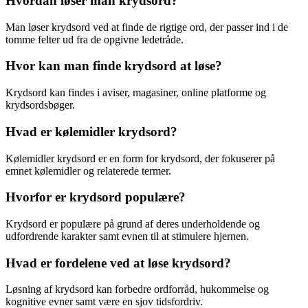
Hvordan løser man krydsord?
Man løser krydsord ved at finde de rigtige ord, der passer ind i de
tomme felter ud fra de opgivne ledetråde.
Hvor kan man finde krydsord at løse?
Krydsord kan findes i aviser, magasiner, online platforme og
krydsordsbøger.
Hvad er kølemidler krydsord?
Kølemidler krydsord er en form for krydsord, der fokuserer på
emnet kølemidler og relaterede termer.
Hvorfor er krydsord populære?
Krydsord er populære på grund af deres underholdende og
udfordrende karakter samt evnen til at stimulere hjernen.
Hvad er fordelene ved at løse krydsord?
Løsning af krydsord kan forbedre ordforråd, hukommelse og
kognitive evner samt være en sjov tidsfordriv.