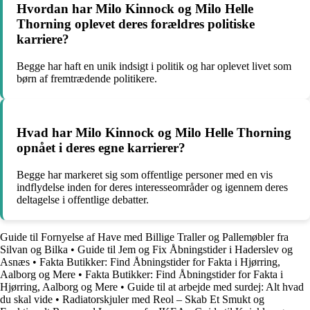
Hvordan har Milo Kinnock og Milo Helle
Thorning oplevet deres forældres politiske
karriere?
Begge har haft en unik indsigt i politik og har oplevet livet som
børn af fremtrædende politikere.
Hvad har Milo Kinnock og Milo Helle Thorning
opnået i deres egne karrierer?
Begge har markeret sig som offentlige personer med en vis
indflydelse inden for deres interesseområder og igennem deres
deltagelse i offentlige debatter.
Guide til Fornyelse af Have med Billige Traller og Pallemøbler fra
Silvan og Bilka
•
Guide til Jem og Fix Åbningstider i Haderslev og
Asnæs
•
Fakta Butikker: Find Åbningstider for Fakta i Hjørring,
Aalborg og Mere
•
Fakta Butikker: Find Åbningstider for Fakta i
Hjørring, Aalborg og Mere
•
Guide til at arbejde med surdej: Alt hvad
du skal vide
•
Radiatorskjuler med Reol – Skab Et Smukt og