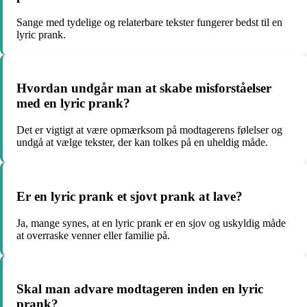
Sange med tydelige og relaterbare tekster fungerer bedst til en
lyric prank.
Hvordan undgår man at skabe misforståelser
med en lyric prank?
Det er vigtigt at være opmærksom på modtagerens følelser og
undgå at vælge tekster, der kan tolkes på en uheldig måde.
Er en lyric prank et sjovt prank at lave?
Ja, mange synes, at en lyric prank er en sjov og uskyldig måde
at overraske venner eller familie på.
Skal man advare modtageren inden en lyric
prank?