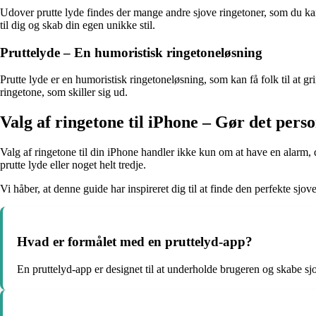
Udover prutte lyde findes der mange andre sjove ringetoner, som du kan 
til dig og skab din egen unikke stil.
Pruttelyde – En humoristisk ringetoneløsning
Prutte lyde er en humoristisk ringetoneløsning, som kan få folk til at g
ringetone, som skiller sig ud.
Valg af ringetone til iPhone – Gør det perso
Valg af ringetone til din iPhone handler ikke kun om at have en alarm, d
prutte lyde eller noget helt tredje.
Vi håber, at denne guide har inspireret dig til at finde den perfekte sjov
Hvad er formålet med en pruttelyd-app?
En pruttelyd-app er designet til at underholde brugeren og skabe sjo