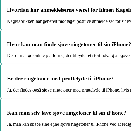
Hvordan har anmeldelserne været for filmen Kage
Kagefabrikken har generelt modtaget positive anmeldelser for sit e
Hvor kan man finde sjove ringetoner til sin iPhone
Der er mange online platforme, der tilbyder et stort udvalg af sjov
Er der ringetoner med pruttelyde til iPhone?
Ja, der findes også sjove ringetoner med pruttelyde til iPhone, hvis m
Kan man selv lave sjove ringetoner til sin iPhone?
Ja, man kan skabe sine egne sjove ringetoner til iPhone ved at redige