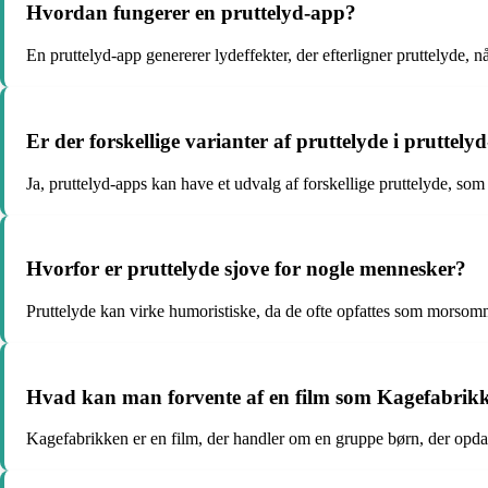
Hvordan fungerer en pruttelyd-app?
En pruttelyd-app genererer lydeffekter, der efterligner pruttelyde, 
Er der forskellige varianter af pruttelyde i pruttely
Ja, pruttelyd-apps kan have et udvalg af forskellige pruttelyde, so
Hvorfor er pruttelyde sjove for nogle mennesker?
Pruttelyde kan virke humoristiske, da de ofte opfattes som morsomm
Hvad kan man forvente af en film som Kagefabrik
Kagefabrikken er en film, der handler om en gruppe børn, der opdag