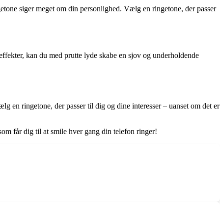
ngetone siger meget om din personlighed. Vælg en ringetone, der passer
lydeffekter, kan du med prutte lyde skabe en sjov og underholdende
g en ringetone, der passer til dig og dine interesser – uanset om det er
om får dig til at smile hver gang din telefon ringer!