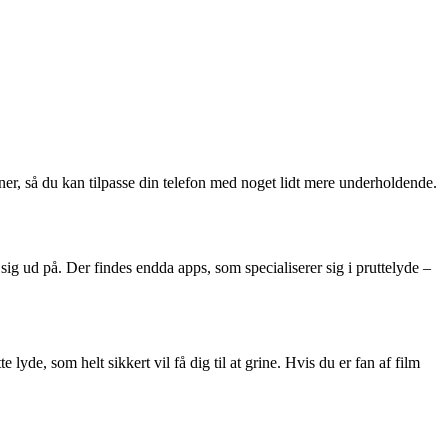
ner, så du kan tilpasse din telefon med noget lidt mere underholdende.
e sig ud på. Der findes endda apps, som specialiserer sig i pruttelyde –
de, som helt sikkert vil få dig til at grine. Hvis du er fan af film