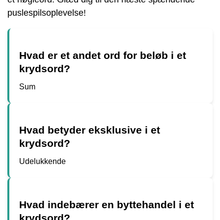
puslespilsoplevelse!
Hvad er et andet ord for beløb i et
krydsord?
Sum
Hvad betyder eksklusive i et
krydsord?
Udelukkende
Hvad indebærer en byttehandel i et
krydsord?