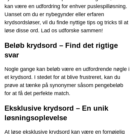
kan være en udfordring for enhver puslespilløsning.
Uanset om du er nybegynder eller erfaren
krydsordsløser, vil du finde nyttige tips og tricks til at
løse disse ord. Lad os udforske sammen!
Beløb krydsord – Find det rigtige
svar
Nogle gange kan beløb være en udfordrende nøgle i
et krydsord. I stedet for at blive frustreret, kan du
prøve at tænke på synonymer såsom pengebeløb
for at få det perfekte match.
Eksklusive krydsord – En unik
løsningsoplevelse
At løse eksklusive krydsord kan være en fornøjelig