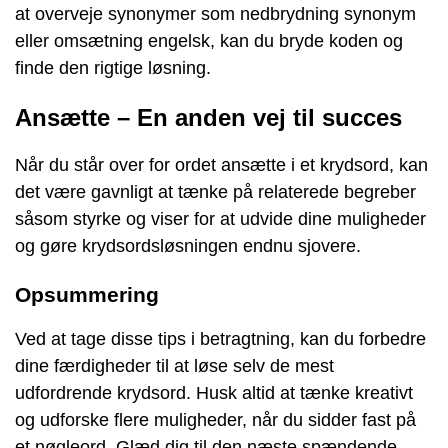
at overveje synonymer som nedbrydning synonym
eller omsætning engelsk, kan du bryde koden og
finde den rigtige løsning.
Ansætte – En anden vej til succes
Når du står over for ordet ansætte i et krydsord, kan
det være gavnligt at tænke på relaterede begreber
såsom styrke og viser for at udvide dine muligheder
og gøre krydsordsløsningen endnu sjovere.
Opsummering
Ved at tage disse tips i betragtning, kan du forbedre
dine færdigheder til at løse selv de mest
udfordrende krydsord. Husk altid at tænke kreativt
og udforske flere muligheder, når du sidder fast på
et nøgleord. Glæd dig til den næste spændende