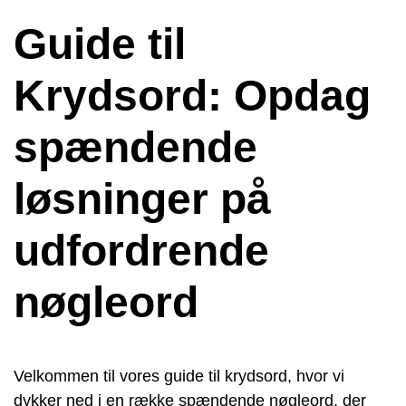
Guide til
Krydsord: Opdag
spændende
løsninger på
udfordrende
nøgleord
Velkommen til vores guide til krydsord, hvor vi
dykker ned i en række spændende nøgleord, der