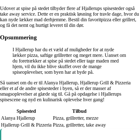
Udover at spise på stedet tilbyder flere af Hjallerups spisesteder også
take away service. Dette er en praktisk løsning for travle dage, hvor du
kan nyde lækker mad derhjemme. Bestil din favoritpizza eller grillret,
og få det nemt og hurtigt leveret til din dør.
Opsummering
I Hjallerup har du et væld af muligheder for at nyde
lækker pizza, saftige grillretter og meget mere. Uanset om
du foretrækker at spise på stedet eller tage maden med
hjem, vil du ikke blive skuffet over de mange
spiseoplevelser, som byen har at byde på.
Så uanset om du er til Alanya Hjallerup, Hjallerup Grill & Pizzeria
eller et af de andre spisesteder i byen, så er der masser af
smagsoplevelser at glæde sig til. Gå på opdagelse i Hjallerups
spisescene og nyd en kulinarisk oplevelse hver gang!
Spisested
Tilbud
Alanya Hjallerup
Pizza, grillretter, mezze
Hjallerup Grill & Pizzeria
Pizza, grillretter, take away