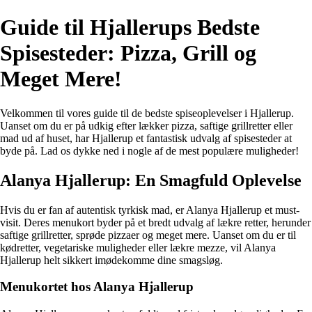
Guide til Hjallerups Bedste
Spisesteder: Pizza, Grill og
Meget Mere!
Velkommen til vores guide til de bedste spiseoplevelser i Hjallerup.
Uanset om du er på udkig efter lækker pizza, saftige grillretter eller
mad ud af huset, har Hjallerup et fantastisk udvalg af spisesteder at
byde på. Lad os dykke ned i nogle af de mest populære muligheder!
Alanya Hjallerup: En Smagfuld Oplevelse
Hvis du er fan af autentisk tyrkisk mad, er Alanya Hjallerup et must-
visit. Deres menukort byder på et bredt udvalg af lækre retter, herunder
saftige grillretter, sprøde pizzaer og meget mere. Uanset om du er til
kødretter, vegetariske muligheder eller lækre mezze, vil Alanya
Hjallerup helt sikkert imødekomme dine smagsløg.
Menukortet hos Alanya Hjallerup