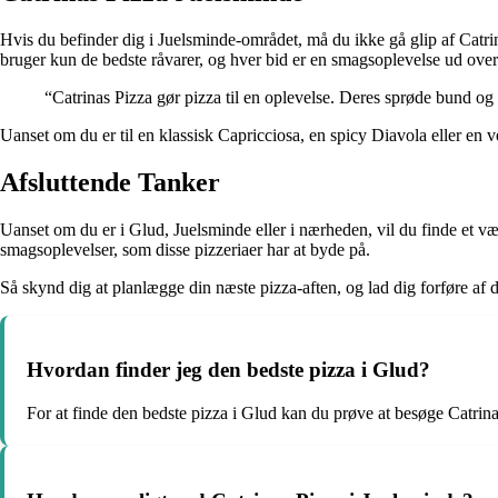
Hvis du befinder dig i Juelsminde-området, må du ikke gå glip af Catrina
bruger kun de bedste råvarer, og hver bid er en smagsoplevelse ud over
“Catrinas Pizza gør pizza til en oplevelse. Deres sprøde bund og
Uanset om du er til en klassisk Capricciosa, en spicy Diavola eller en
Afsluttende Tanker
Uanset om du er i Glud, Juelsminde eller i nærheden, vil du finde et væld
smagsoplevelser, som disse pizzeriaer har at byde på.
Så skynd dig at planlægge din næste pizza-aften, og lad dig forføre af
Hvordan finder jeg den bedste pizza i Glud?
For at finde den bedste pizza i Glud kan du prøve at besøge Catrinas