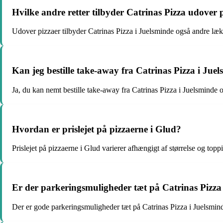
Hvilke andre retter tilbyder Catrinas Pizza udover 
Udover pizzaer tilbyder Catrinas Pizza i Juelsminde også andre lækr
Kan jeg bestille take-away fra Catrinas Pizza i Jue
Ja, du kan nemt bestille take-away fra Catrinas Pizza i Juelsmind
Hvordan er prislejet på pizzaerne i Glud?
Prislejet på pizzaerne i Glud varierer afhængigt af størrelse og top
Er der parkeringsmuligheder tæt på Catrinas Pizza
Der er gode parkeringsmuligheder tæt på Catrinas Pizza i Juelsmind