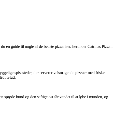
du en guide til nogle af de bedste pizzeriaer, herunder Catrinas Pizza i
hyggelige spisesteder, der serverer velsmagende pizzaer med friske
et i Glud.
 sprøde bund og den saftige ost får vandet til at løbe i munden, og