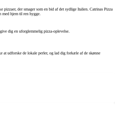
ke pizzaer, der smager som en bid af det sydlige Italien. Catrinas Pizza
n med hjem til ren hygge.
 give dig en uforglemmelig pizza-oplevelse.
kke at udforske de lokale perler, og lad dig forkæle af de skønne