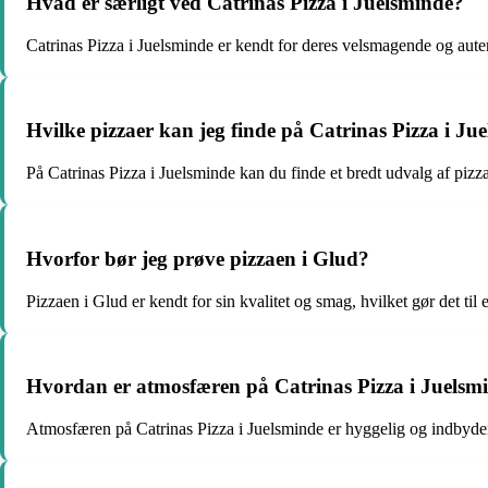
Hvad er særligt ved Catrinas Pizza i Juelsminde?
Catrinas Pizza i Juelsminde er kendt for deres velsmagende og aute
Hvilke pizzaer kan jeg finde på Catrinas Pizza i Ju
På Catrinas Pizza i Juelsminde kan du finde et bredt udvalg af pizz
Hvorfor bør jeg prøve pizzaen i Glud?
Pizzaen i Glud er kendt for sin kvalitet og smag, hvilket gør det til 
Hvordan er atmosfæren på Catrinas Pizza i Juelsm
Atmosfæren på Catrinas Pizza i Juelsminde er hyggelig og indbydend