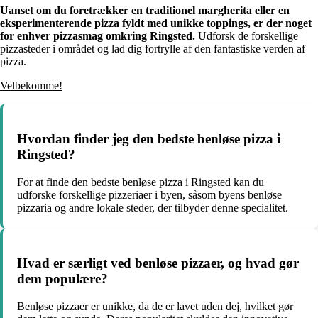
Uanset om du foretrækker en traditionel margherita eller en
eksperimenterende pizza fyldt med unikke toppings, er der noget
for enhver pizzasmag omkring Ringsted.
Udforsk de forskellige
pizzasteder i området og lad dig fortrylle af den fantastiske verden af
pizza.
Velbekomme!
Hvordan finder jeg den bedste benløse pizza i
Ringsted?
For at finde den bedste benløse pizza i Ringsted kan du
udforske forskellige pizzeriaer i byen, såsom byens benløse
pizzaria og andre lokale steder, der tilbyder denne specialitet.
Hvad er særligt ved benløse pizzaer, og hvad gør
dem populære?
Benløse pizzaer er unikke, da de er lavet uden dej, hvilket gør