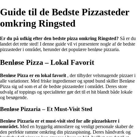
Guide til de Bedste Pizzasteder
omkring Ringsted
Er du på udkig efter den bedste pizza omkring Ringsted?
Så er du
landet det rette sted! I denne guide vil vi præsentere nogle af de bedste
pizzasteder i området, herunder det populære benløse pizzaria.
Benløse Pizza – Lokal Favorit
Benløse Pizza er en lokal favorit
, der tilbyder velsmagende pizzaer i
alle variationer. Med friske ingredienser og sprød bund skiller Benløse
Pizza sig ud som et af de bedste pizzasteder i området. Deres store
udvalg af toppings og specialiteter gør det til et hit blandt både lokale
og besøgende.
Benløse Pizzaria – Et Must-Visit Sted
Benløse Pizzaria er et must-visit sted for alle pizzaelskere i
området.
Med en hyggelig atmosfære og venligt personale skaber de
den perfekte ramme omkring din pizzaspisning. Deres håndværk og