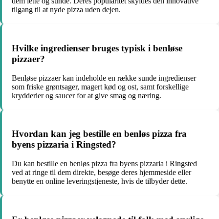
dem lette og sunde. Deres popularitet skyldes den innovative
tilgang til at nyde pizza uden dejen.
Hvilke ingredienser bruges typisk i benløse
pizzaer?
Benløse pizzaer kan indeholde en række sunde ingredienser
som friske grøntsager, magert kød og ost, samt forskellige
krydderier og saucer for at give smag og næring.
Hvordan kan jeg bestille en benløs pizza fra
byens pizzaria i Ringsted?
Du kan bestille en benløs pizza fra byens pizzaria i Ringsted
ved at ringe til dem direkte, besøge deres hjemmeside eller
benytte en online leveringstjeneste, hvis de tilbyder dette.