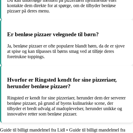
Du kan undersøge menuen på pizzeriaets hjemmeside eller
kontakte dem direkte for at spørge, om de tilbyder benløse
pizzaer på deres menu.
Er benløse pizzaer velegnede til børn?
Ja, benløse pizzaer er ofte populære blandt børn, da de er sjove
at spise og kan tilpasses til børns smag ved at tilføje deres
foretrukne toppings.
Hvorfor er Ringsted kendt for sine pizzeriaer,
herunder benløse pizzaer?
Ringsted er kendt for sine pizzeriaer, herunder dem der serverer
benløse pizzaer, på grund af byens kulinariske scene, der
tilbyder et bredt udvalg af madoplevelser, herunder unikke og
innovative retter som benløse pizzaer.
Guide til billigt mandelmel fra Lidl
•
Guide til billigt mandelmel fra