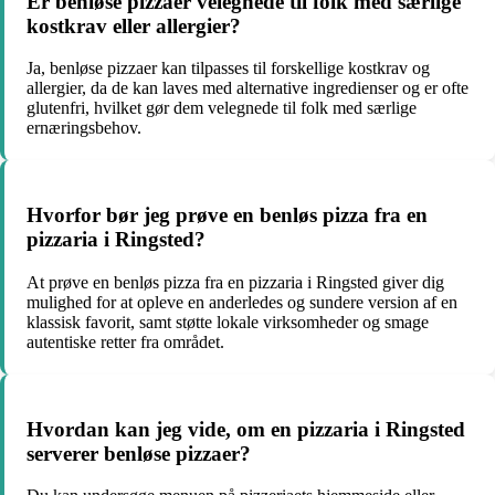
Er benløse pizzaer velegnede til folk med særlige
kostkrav eller allergier?
Ja, benløse pizzaer kan tilpasses til forskellige kostkrav og
allergier, da de kan laves med alternative ingredienser og er ofte
glutenfri, hvilket gør dem velegnede til folk med særlige
ernæringsbehov.
Hvorfor bør jeg prøve en benløs pizza fra en
pizzaria i Ringsted?
At prøve en benløs pizza fra en pizzaria i Ringsted giver dig
mulighed for at opleve en anderledes og sundere version af en
klassisk favorit, samt støtte lokale virksomheder og smage
autentiske retter fra området.
Hvordan kan jeg vide, om en pizzaria i Ringsted
serverer benløse pizzaer?