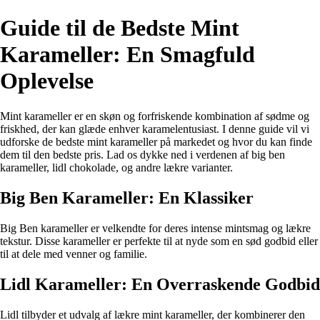
Guide til de Bedste Mint
Karameller: En Smagfuld
Oplevelse
Mint karameller er en skøn og forfriskende kombination af sødme og
friskhed, der kan glæde enhver karamelentusiast. I denne guide vil vi
udforske de bedste mint karameller på markedet og hvor du kan finde
dem til den bedste pris. Lad os dykke ned i verdenen af big ben
karameller, lidl chokolade, og andre lækre varianter.
Big Ben Karameller: En Klassiker
Big Ben karameller er velkendte for deres intense mintsmag og lækre
tekstur. Disse karameller er perfekte til at nyde som en sød godbid eller
til at dele med venner og familie.
Lidl Karameller: En Overraskende Godbid
Lidl tilbyder et udvalg af lækre mint karameller, der kombinerer den