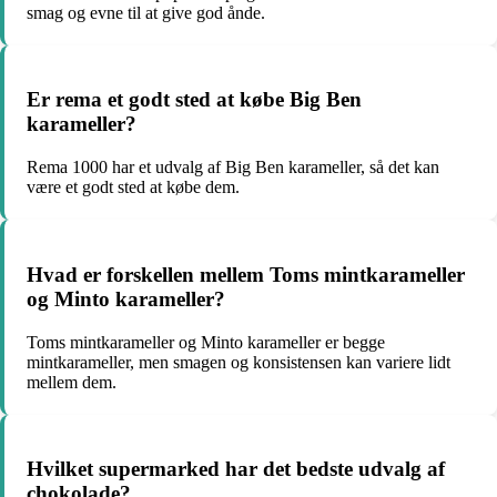
smag og evne til at give god ånde.
Er rema et godt sted at købe Big Ben
karameller?
Rema 1000 har et udvalg af Big Ben karameller, så det kan
være et godt sted at købe dem.
Hvad er forskellen mellem Toms mintkarameller
og Minto karameller?
Toms mintkarameller og Minto karameller er begge
mintkarameller, men smagen og konsistensen kan variere lidt
mellem dem.
Hvilket supermarked har det bedste udvalg af
chokolade?