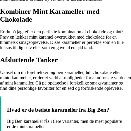
Kombiner Mint Karameller med
Chokolade
Er du på jagt efter den perfekte kombination af chokolade og mint?
Prøv en lækker mint karamel overtrukket med chokolade for en
himmelsk smagsoplevelse. Disse karameller er perfekte som en lille
luksus til dig selv eller som en gave til en sød tand.
Afsluttende Tanker
Uanset om du foretrækker big ben karameller, lidl chokolade eller
minto karameller, er der et væld af muligheder for at udforske verdenen
af mint karameller. Gå på opdagelse i forskellige smagsvarianter og
find dine personlige favoritter for en sød og forfriskende oplevelse.
Hvad er de bedste karameller fra Big Ben?
Big Ben karameller fås i flere varianter, men de mest populære
er de mintkarameller.