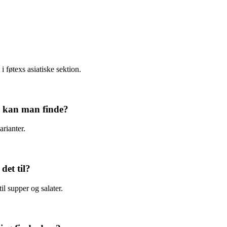
 føtexs asiatiske sektion.
gs kan man finde?
arianter.
det til?
til supper og salater.