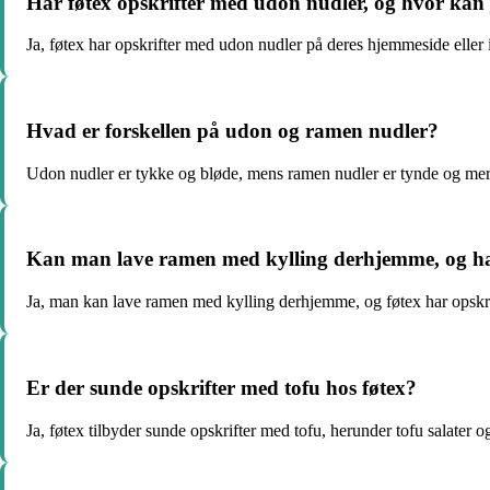
Har føtex opskrifter med udon nudler, og hvor kan
Ja, føtex har opskrifter med udon nudler på deres hjemmeside eller 
Hvad er forskellen på udon og ramen nudler?
Udon nudler er tykke og bløde, mens ramen nudler er tynde og mere
Kan man lave ramen med kylling derhjemme, og har
Ja, man kan lave ramen med kylling derhjemme, og føtex har opskri
Er der sunde opskrifter med tofu hos føtex?
Ja, føtex tilbyder sunde opskrifter med tofu, herunder tofu salater og 