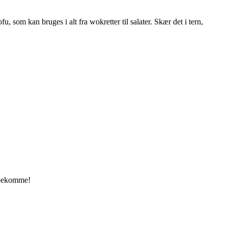
u, som kan bruges i alt fra wokretter til salater. Skær det i tern,
elbekomme!