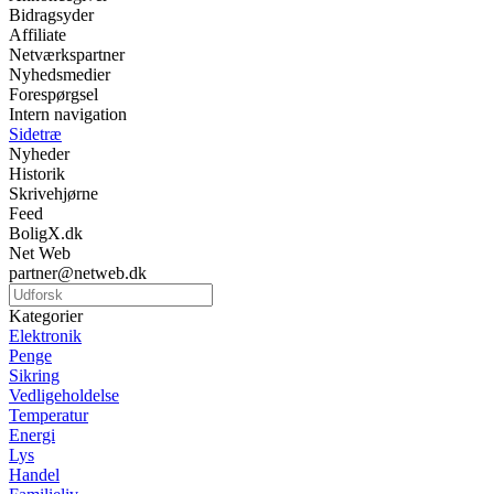
Bidragsyder
Affiliate
Netværkspartner
Nyhedsmedier
Forespørgsel
Intern navigation
Sidetræ
Nyheder
Historik
Skrivehjørne
Feed
BoligX.dk
Net Web
partner@netweb.dk
Kategorier
Elektronik
Penge
Sikring
Vedligeholdelse
Temperatur
Energi
Lys
Handel