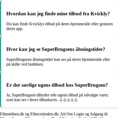
Hvordan kan jeg finde mine tilbud fra Kvickly?
Du kan finde Kvicklys tilbud på deres hjemmeside eller gennem
deres app.
Hvor kan jeg se SuperBrugsens åbningstider?
SuperBrugsens åbningstider kan ses på deres hjemmeside eller
på skilte ved butikken.
Er der særlige ugens tilbud hos SuperBrugsen?
Ja, SuperBrugsen tilbyder ofte ugens tilbud på udvalgte varer,
som kan ses i deres tilbudsavis. -||–||–||–||–||-
Filmstriben.dk og Filmcentralen.dk: Alt Om Login og Adgang til