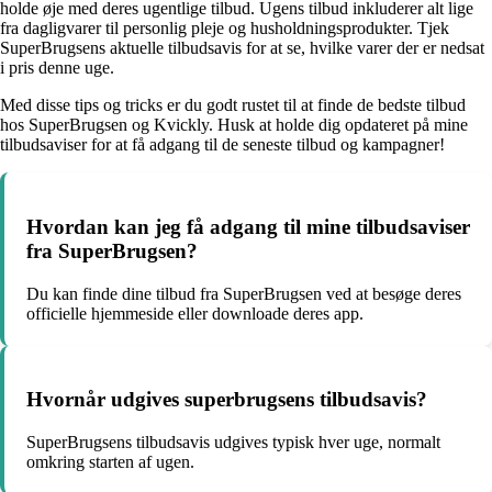
holde øje med deres ugentlige tilbud. Ugens tilbud inkluderer alt lige
fra dagligvarer til personlig pleje og husholdningsprodukter. Tjek
SuperBrugsens aktuelle tilbudsavis for at se, hvilke varer der er nedsat
i pris denne uge.
Med disse tips og tricks er du godt rustet til at finde de bedste tilbud
hos SuperBrugsen og Kvickly. Husk at holde dig opdateret på mine
tilbudsaviser for at få adgang til de seneste tilbud og kampagner!
Hvordan kan jeg få adgang til mine tilbudsaviser
fra SuperBrugsen?
Du kan finde dine tilbud fra SuperBrugsen ved at besøge deres
officielle hjemmeside eller downloade deres app.
Hvornår udgives superbrugsens tilbudsavis?
SuperBrugsens tilbudsavis udgives typisk hver uge, normalt
omkring starten af ugen.