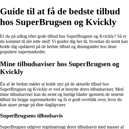
Guide til at få de bedste tilbud
hos SuperBrugsen og Kvickly
Er du på udkig efter gode tilbud hos SuperBrugsen og Kvickly? Så er
du kommet til det rette sted! Vi guider dig her til, hvordan du nemt kan
holde dig opdateret på de bedste tilbud og åbningstider hos disse
populære supermarkeder.
Mine tilbudsaviser hos SuperBrugsen og
Kvickly
Én af de bedste måder at holde styr på de aktuelle tilbud hos
SuperBrugsen og Kvickly er ved at benytte deres tilbudsaviser. Med
mine tilbudsaviser kan du nemt og hurtigt bladre igennem de seneste
tilbud fra begge supermarkeder og få et godt overblik over, hvor du
kan spare penge på dine dagligvarer.
SuperBrugsens tilbudsavis
SuperBrugsen udgiver regelmæssigt deres tilbudsavis med masser af