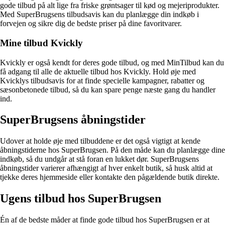
gode tilbud på alt lige fra friske grøntsager til kød og mejeriprodukter.
Med SuperBrugsens tilbudsavis kan du planlægge din indkøb i
forvejen og sikre dig de bedste priser på dine favoritvarer.
Mine tilbud Kvickly
Kvickly er også kendt for deres gode tilbud, og med MinTilbud kan du
få adgang til alle de aktuelle tilbud hos Kvickly. Hold øje med
Kvicklys tilbudsavis for at finde specielle kampagner, rabatter og
sæsonbetonede tilbud, så du kan spare penge næste gang du handler
ind.
SuperBrugsens åbningstider
Udover at holde øje med tilbuddene er det også vigtigt at kende
åbningstiderne hos SuperBrugsen. På den måde kan du planlægge dine
indkøb, så du undgår at stå foran en lukket dør. SuperBrugsens
åbningstider varierer afhængigt af hver enkelt butik, så husk altid at
tjekke deres hjemmeside eller kontakte den pågældende butik direkte.
Ugens tilbud hos SuperBrugsen
Én af de bedste måder at finde gode tilbud hos SuperBrugsen er at