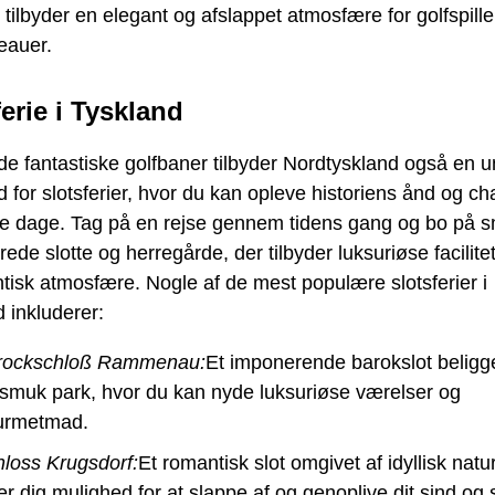
 tilbyder en elegant og afslappet atmosfære for golfspiller
eauer.
ferie i Tyskland
e fantastiske golfbaner tilbyder Nordtyskland også en u
 for slotsferier, hvor du kan opleve historiens ånd og c
le dage. Tag på en rejse gennem tidens gang og bo på 
rede slotte og herregårde, der tilbyder luksuriøse facilite
tisk atmosfære. Nogle af de mest populære slotsferier i
 inkluderer:
rockschloß Rammenau:
Et imponerende barokslot beligg
smuk park, hvor du kan nyde luksuriøse værelser og
urmetmad.
loss Krugsdorf:
Et romantisk slot omgivet af idyllisk natur
er dig mulighed for at slappe af og genoplive dit sind og 