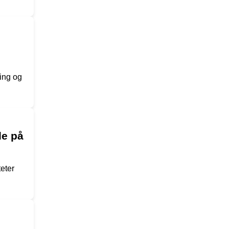
ning og
de på
eter