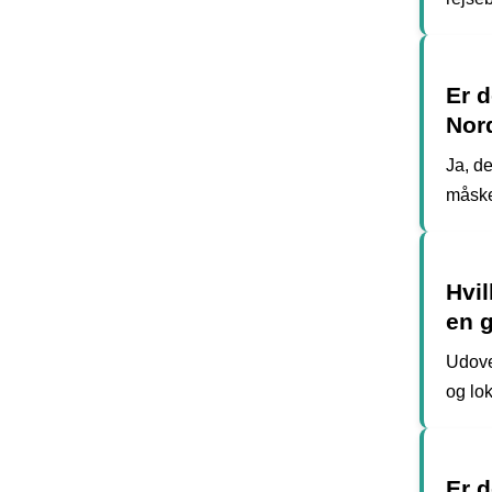
Er d
Nor
Ja, de
måske
Hvil
en g
Udove
og lo
Er d