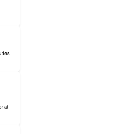
uriøs
r at