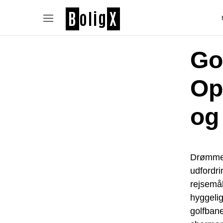
B
olig
X
Go
Op
og
Drømmer
udfordri
rejsemål
hyggelig
golfbane