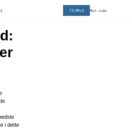
TILMELD
GI
Min side
nd:
er
e
kte
bedste
e i dette