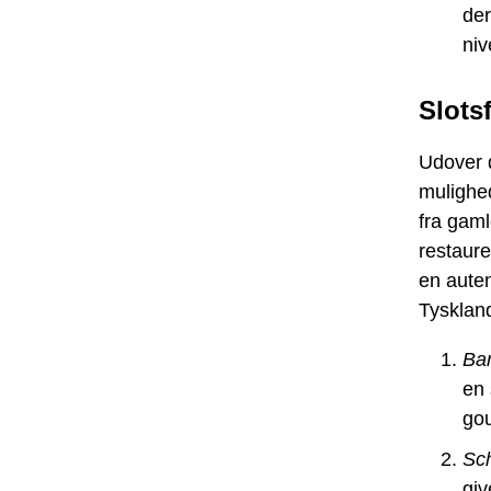
der
niv
Slots
Udover d
mulighed
fra gam
restaure
en auten
Tyskland
Ba
en 
go
Sch
giv