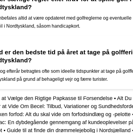
dtyskland?
befales altid at være opdateret med golfreglerne og eventuelle k
pil i Nordtyskland, såsom handicapkort.
 er den bedste tid på året at tage på golfferi
dtyskland?
og efterår betragtes ofte som ideelle tidspunkter at tage på golffe
skland på grund af behageligt vejr og færre turister.
l at Vælge den Rigtige Papkasse til Forsendelse
•
Alt Du
 at Vide Om Becel: Tilbud, Variationer og Sundhedsford
n forfod: Alt du skal vide om forfodsindlæg og -pelotte
c: En dybdegående gennemgang af kundeoplevelser p
t
•
Guide til at finde din drømmelejebolig i Nordsjælland