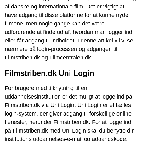
af danske og internationale film. Det er vigtigt at
have adgang til disse platforme for at kunne nyde
filmene, men nogle gange kan det være
udfordrende at finde ud af, hvordan man logger ind
eller får adgang til indholdet. I denne artikel vil vi se
nærmere på login-processen og adgangen til
Filmstriben.dk og Filmcentralen.dk.
Filmstriben.dk Uni Login
For brugere med tilknytning til en
uddannelsesinstitution er det muligt at logge ind på
Filmstriben.dk via Uni Login. Uni Login er et fælles
login-system, der giver adgang til forskellige online
tjenester, herunder Filmstriben.dk. For at logge ind
på Filmstriben.dk med Uni Login skal du benytte din
institutions uddannelses-e-mail og adgangskode.