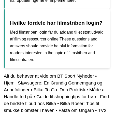
når opdateringerne er implementeret.
Hvilke fordele har filmstriben login?
Med filmstriben login får du adgang til et stort udvalg
af film og ressourcer online.These questions and
answers should provide helpful information for
readers interested in the topic of filmstriben and
filmcentralen.
Alt du behøver at vide om BT Sport Nyheder
•
Hjemli Støvsugere: En Grundig Gennemgang og
Anbefalinger
•
Bilka To Go: Den Praktiske Måde at
Handle Ind på
•
Guide til shoppingtips for børn: Find
de bedste tilbud hos Bilka
•
Bilka Roser: Tips til
smukke blomster i haven
•
Fakta om Ungarn
•
TV2