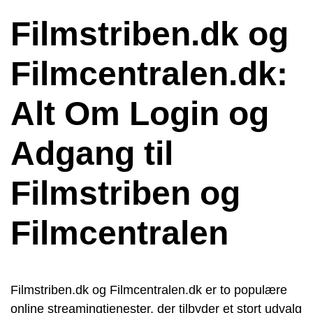
Filmstriben.dk og
Filmcentralen.dk:
Alt Om Login og
Adgang til
Filmstriben og
Filmcentralen
Filmstriben.dk og Filmcentralen.dk er to populære
online streamingtjenester, der tilbyder et stort udvalg