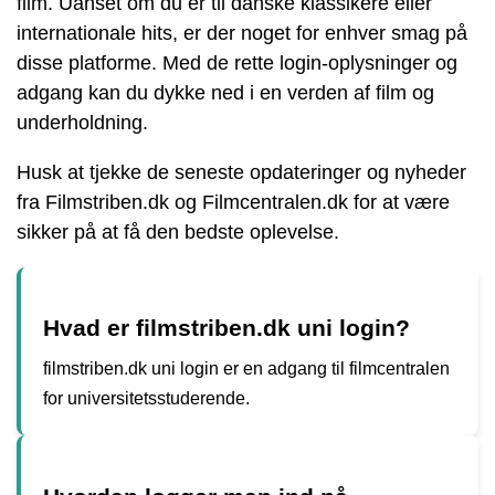
film. Uanset om du er til danske klassikere eller
internationale hits, er der noget for enhver smag på
disse platforme. Med de rette login-oplysninger og
adgang kan du dykke ned i en verden af film og
underholdning.
Husk at tjekke de seneste opdateringer og nyheder
fra Filmstriben.dk og Filmcentralen.dk for at være
sikker på at få den bedste oplevelse.
Hvad er filmstriben.dk uni login?
filmstriben.dk uni login er en adgang til filmcentralen
for universitetsstuderende.