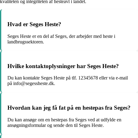
kvaliteten og integriteten af hesteavl i landet.
Hvad er Seges Heste?
Seges Heste er en del af Seges, der arbejder med heste i
landbrugssektoren.
Hvilke kontaktoplysninger har Seges Heste?
Du kan kontakte Seges Heste på tlf. 12345678 eller via e-mail
på info@segessheste.dk.
Hvordan kan jeg få fat på en hestepas fra Seges?
Du kan ansøge om en hestepas fra Seges ved at udfylde en
ansøgningsformular og sende den til Seges Heste.