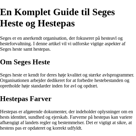
En Komplet Guide til Seges
Heste og Hestepas
Seges er en anerkendt organisation, der fokuserer på hesteavl og
hesteforvaltning. I denne artikel vil vi udforske vigtige aspekter af
Seges heste samt hestepas.
Om Seges Heste
Seges heste er kendt for deres høje kvalitet og stærke avlsprogrammer.
Organisationen arbejder dedikeret for at forbedre hestebestanden og
opretholde høje standarder inden for avl og opdræt.
Hestepas Farver
Hestepas er afgørende dokumenter, der indeholder oplysninger om en
hests identitet, sundhed og ejerskab. Farverne på hestepas kan variere
afhængigt af landets regler og bestemmelser. Det er vigtigt at sikre, at
hestens pas er opdateret og korrekt udfyldt.