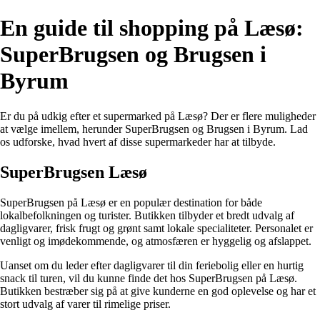
En guide til shopping på Læsø:
SuperBrugsen og Brugsen i
Byrum
Er du på udkig efter et supermarked på Læsø? Der er flere muligheder
at vælge imellem, herunder SuperBrugsen og Brugsen i Byrum. Lad
os udforske, hvad hvert af disse supermarkeder har at tilbyde.
SuperBrugsen Læsø
SuperBrugsen på Læsø er en populær destination for både
lokalbefolkningen og turister. Butikken tilbyder et bredt udvalg af
dagligvarer, frisk frugt og grønt samt lokale specialiteter. Personalet er
venligt og imødekommende, og atmosfæren er hyggelig og afslappet.
Uanset om du leder efter dagligvarer til din feriebolig eller en hurtig
snack til turen, vil du kunne finde det hos SuperBrugsen på Læsø.
Butikken bestræber sig på at give kunderne en god oplevelse og har et
stort udvalg af varer til rimelige priser.