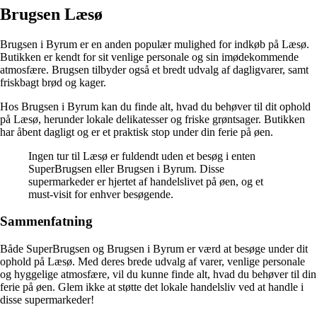
Brugsen Læsø
Brugsen i Byrum er en anden populær mulighed for indkøb på Læsø.
Butikken er kendt for sit venlige personale og sin imødekommende
atmosfære. Brugsen tilbyder også et bredt udvalg af dagligvarer, samt
friskbagt brød og kager.
Hos Brugsen i Byrum kan du finde alt, hvad du behøver til dit ophold
på Læsø, herunder lokale delikatesser og friske grøntsager. Butikken
har åbent dagligt og er et praktisk stop under din ferie på øen.
Ingen tur til Læsø er fuldendt uden et besøg i enten
SuperBrugsen eller Brugsen i Byrum. Disse
supermarkeder er hjertet af handelslivet på øen, og et
must-visit for enhver besøgende.
Sammenfatning
Både SuperBrugsen og Brugsen i Byrum er værd at besøge under dit
ophold på Læsø. Med deres brede udvalg af varer, venlige personale
og hyggelige atmosfære, vil du kunne finde alt, hvad du behøver til din
ferie på øen. Glem ikke at støtte det lokale handelsliv ved at handle i
disse supermarkeder!