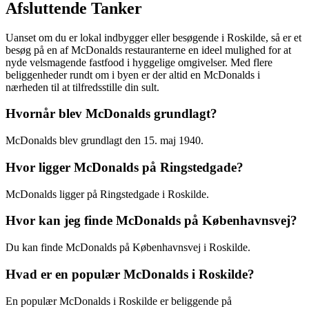
Afsluttende Tanker
Uanset om du er lokal indbygger eller besøgende i Roskilde, så er et
besøg på en af McDonalds restauranterne en ideel mulighed for at
nyde velsmagende fastfood i hyggelige omgivelser. Med flere
beliggenheder rundt om i byen er der altid en McDonalds i
nærheden til at tilfredsstille din sult.
Hvornår blev McDonalds grundlagt?
McDonalds blev grundlagt den 15. maj 1940.
Hvor ligger McDonalds på Ringstedgade?
McDonalds ligger på Ringstedgade i Roskilde.
Hvor kan jeg finde McDonalds på Københavnsvej?
Du kan finde McDonalds på Københavnsvej i Roskilde.
Hvad er en populær McDonalds i Roskilde?
En populær McDonalds i Roskilde er beliggende på