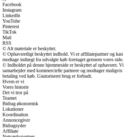
Facebook
Instagram
LinkedIn
YouTube
Pinterest
TikTok
Mail
RSS
© Alt materiale er beskyttet.
© Ophavsretligt beskyttet indhold. Vi er affiliatepartner og kan
modtage indtægt fra udvalgte køb foretaget gennem vores side.
© Indholdet på denne hjemmeside er beskyttet af ophavsret. Vi
samarbejder med kommercielle partnere og modtager muligvis
betaling ved køb. Uautoriseret brug er forbudt.
Hvem er vi
Vores historie
Det vi tror på
Teamet
Bidrag økonomisk
Lokationer
Koordination
Annoncegiver
Bidragsyder
Affiliate
Netværkspartner