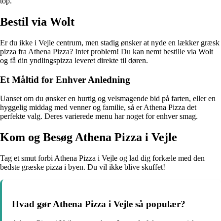
top.
Bestil via Wolt
Er du ikke i Vejle centrum, men stadig ønsker at nyde en lækker græsk
pizza fra Athena Pizza? Intet problem! Du kan nemt bestille via Wolt
og få din yndlingspizza leveret direkte til døren.
Et Måltid for Enhver Anledning
Uanset om du ønsker en hurtig og velsmagende bid på farten, eller en
hyggelig middag med venner og familie, så er Athena Pizza det
perfekte valg. Deres varierede menu har noget for enhver smag.
Kom og Besøg Athena Pizza i Vejle
Tag et smut forbi Athena Pizza i Vejle og lad dig forkæle med den
bedste græske pizza i byen. Du vil ikke blive skuffet!
Hvad gør Athena Pizza i Vejle så populær?