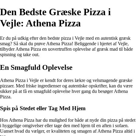
Den Bedste Græske Pizza i
Vejle: Athena Pizza
Er du på udkig efter den bedste pizza i Vejle med en autentisk græsk
smag? Så skal du prøve Athena Pizza! Beliggende i hjertet af Vejle,
tilbyder Athena Pizza en uovertruffen oplevelse af græsk mad til både
spisning og take out.
En Smagfuld Oplevelse
Athena Pizza i Vejle er kendt for deres lækre og velsmagende græske
pizzaer. Med friske ingredienser og autentiske opskrifter, kan du være
sikker på at få en smagfuld oplevelse hver gang du besøger Athena
Pizza.
Spis på Stedet eller Tag Med Hjem
Hos Athena Pizza har du mulighed for både at nyde din pizza på stedet
i hyggelige omgivelser eller tage den med hjem til en aften i sofaen.
Uanset hvad du vælger, er kvaliteten og smagen af Athena Pizza altid i