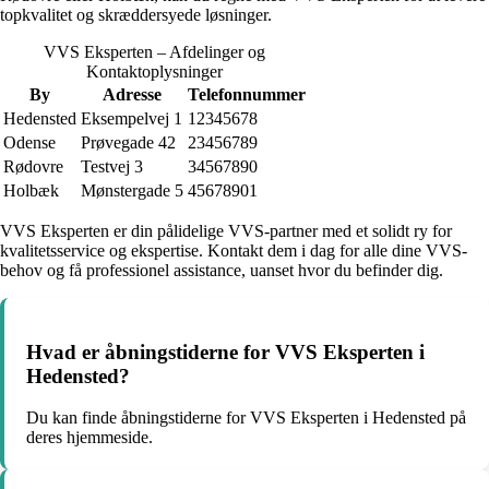
topkvalitet og skræddersyede løsninger.
VVS Eksperten – Afdelinger og
Kontaktoplysninger
By
Adresse
Telefonnummer
Hedensted
Eksempelvej 1
12345678
Odense
Prøvegade 42
23456789
Rødovre
Testvej 3
34567890
Holbæk
Mønstergade 5
45678901
VVS Eksperten er din pålidelige VVS-partner med et solidt ry for
kvalitetsservice og ekspertise. Kontakt dem i dag for alle dine VVS-
behov og få professionel assistance, uanset hvor du befinder dig.
Hvad er åbningstiderne for VVS Eksperten i
Hedensted?
Du kan finde åbningstiderne for VVS Eksperten i Hedensted på
deres hjemmeside.