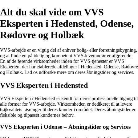
Alt du skal vide om VVS
Eksperten i Hedensted, Odense,
Rødovre og Holbæk
VVS-arbejde er en vigtig del af enhver bolig- eller forretningsbygning,
og at finde en pålidelig og kompetent VVS-leverandør er afgørende.
En af de førende virksomheder inden for VVS-tjenester er VVS
Eksperten, der har etablerede afdelinger i Hedensted, Odense, Rødovre
og Holbæk. Lad os udforske mere om deres åbningstider og services.
VVS Eksperten i Hedensted
VVS Eksperten i Hedensted er kendt for deres professionelle tilgang til
alle former for VVS-arbejde. Virksomheden er dedikeret til at levere
højkvalitets løsninger til deres kunder i området. Deres åbningstider er
fleksible og tilpasset kundernes behov.
VVS Eksperten i Odense – Åbningstider og Services