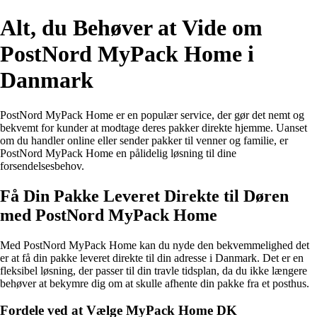
Alt, du Behøver at Vide om
PostNord MyPack Home i
Danmark
PostNord MyPack Home er en populær service, der gør det nemt og
bekvemt for kunder at modtage deres pakker direkte hjemme. Uanset
om du handler online eller sender pakker til venner og familie, er
PostNord MyPack Home en pålidelig løsning til dine
forsendelsesbehov.
Få Din Pakke Leveret Direkte til Døren
med PostNord MyPack Home
Med PostNord MyPack Home kan du nyde den bekvemmelighed det
er at få din pakke leveret direkte til din adresse i Danmark. Det er en
fleksibel løsning, der passer til din travle tidsplan, da du ikke længere
behøver at bekymre dig om at skulle afhente din pakke fra et posthus.
Fordele ved at Vælge MyPack Home DK