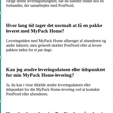
vælge denne leveringsmulighed, når du handler online hos en
forhandler, der samarbejder med PostNord.
Hvor lang tid tager det normalt at få en pakke
leveret med MyPack Home?
Leveringstiden med MyPack Home afhænger af afsenderen og
andre faktorer, men generelt stræber PostNord efter at levere
pakken inden for et par dage.
Kan jeg ændre leveringsdatoen eller tidspunktet
for min MyPack Home-levering?
Ja, du kan i visse tilfælde ændre leveringsdatoen eller
tidspunktet for din MyPack Home-levering ved at kontakte
PostNord eller afsenderen.