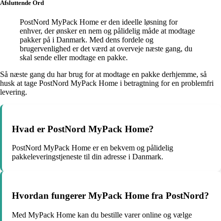
Afsluttende Ord
PostNord MyPack Home er den ideelle løsning for
enhver, der ønsker en nem og pålidelig måde at modtage
pakker på i Danmark. Med dens fordele og
brugervenlighed er det værd at overveje næste gang, du
skal sende eller modtage en pakke.
Så næste gang du har brug for at modtage en pakke derhjemme, så
husk at tage PostNord MyPack Home i betragtning for en problemfri
levering.
Hvad er PostNord MyPack Home?
PostNord MyPack Home er en bekvem og pålidelig
pakkeleveringstjeneste til din adresse i Danmark.
Hvordan fungerer MyPack Home fra PostNord?
Med MyPack Home kan du bestille varer online og vælge