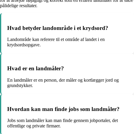
for at arbejde nøjagtigt og korrekt som en erfaren landmåler for at sikre
pålidelige resultater.
Hvad betyder landområde i et krydsord?
Landområde kan referere til et område af landet i en
krydsordsopgave.
Hvad er en landmåler?
En landmåler er en person, der måler og kortlægger jord og
grundstykker.
Hvordan kan man finde jobs som landmåler?
Jobs som landmåler kan man finde gennem jobportaler, det
offentlige og private firmaer.