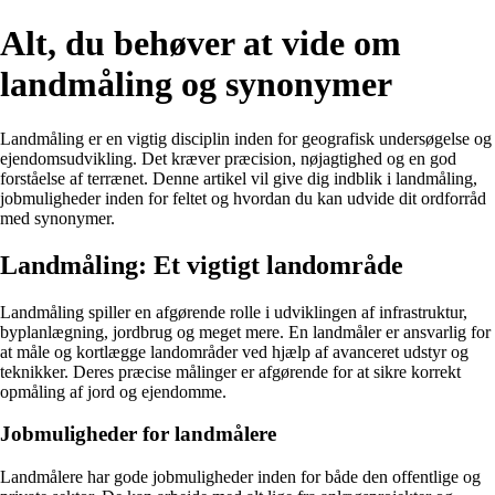
Alt, du behøver at vide om
landmåling og synonymer
Landmåling er en vigtig disciplin inden for geografisk undersøgelse og
ejendomsudvikling. Det kræver præcision, nøjagtighed og en god
forståelse af terrænet. Denne artikel vil give dig indblik i landmåling,
jobmuligheder inden for feltet og hvordan du kan udvide dit ordforråd
med synonymer.
Landmåling: Et vigtigt landområde
Landmåling spiller en afgørende rolle i udviklingen af infrastruktur,
byplanlægning, jordbrug og meget mere. En landmåler er ansvarlig for
at måle og kortlægge landområder ved hjælp af avanceret udstyr og
teknikker. Deres præcise målinger er afgørende for at sikre korrekt
opmåling af jord og ejendomme.
Jobmuligheder for landmålere
Landmålere har gode jobmuligheder inden for både den offentlige og